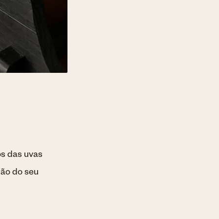
os das uvas
ção do seu