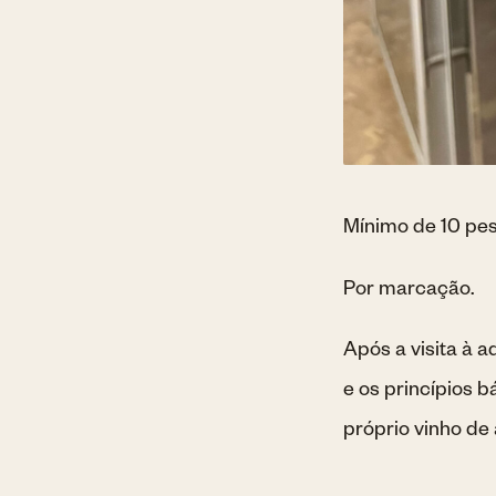
Mínimo de 10 pes
Por marcação.
Após a visita à 
e os princípios 
próprio vinho de