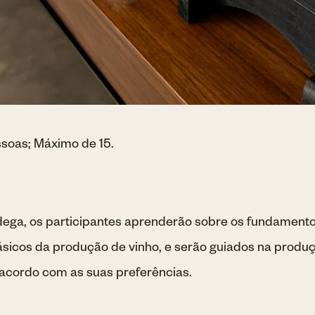
soas; Máximo de 15.
adega, os participantes aprenderão sobre os fundament
básicos da produção de vinho, e serão guiados na produ
 acordo com as suas preferências.