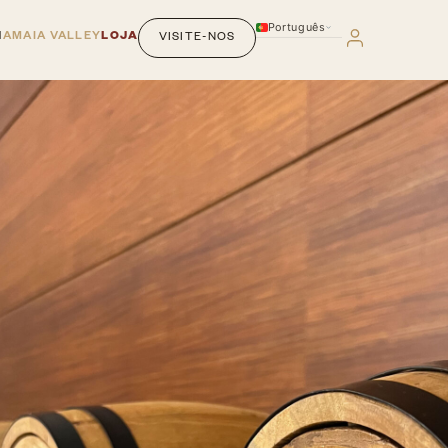
Português
M
AMAIA VALLEY
LOJA
VISITE-NOS
English